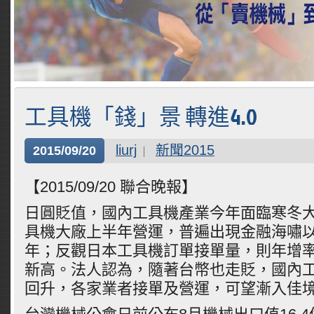
工具機「錢」景 轉進4.0
liurj
新聞2015
2015/09/20
【2015/09/20 聯合晚報】
日圓貶值，國內工具機產業今年面臨寒冬
具機大廠上半年營運，普遍出現金融海嘯
年；反觀日本工具機訂單接單量，則年增率達
新高。法人認為，隨著台幣也走貶，國內
回升，各家業者接單及營運，可望漸入佳