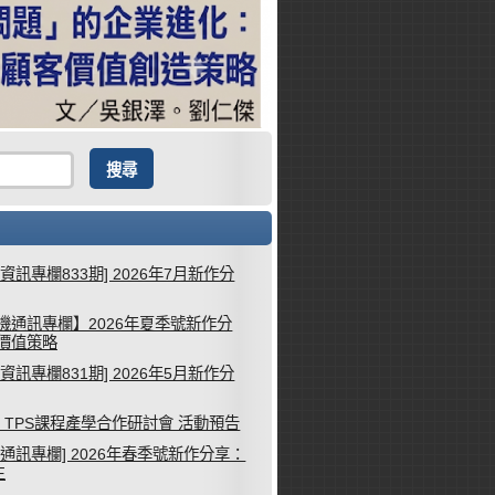
械資訊專欄833期] 2026年7月新作分
機通訊專欄】2026年夏季號新作分
客價值策略
械資訊專欄831期] 2026年5月新作分
26 TPS課程產學合作研討會 活動預告
機通訊專欄] 2026年春季號新作分享：
生