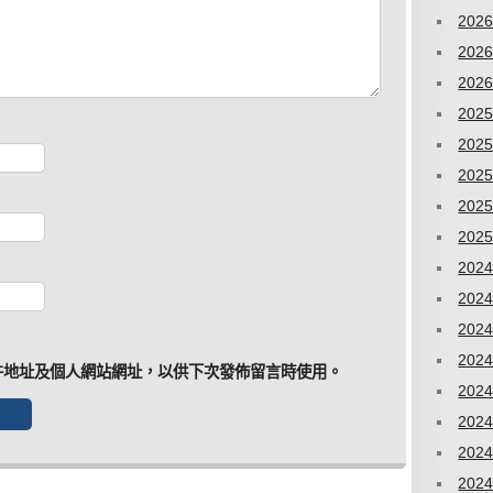
202
202
202
202
202
202
202
202
202
202
202
202
件地址及個人網站網址，以供下次發佈留言時使用。
202
202
202
202