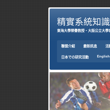
精實系統知識
東海大學榮譽教授‧大阪公立大學
聯盟介紹
最新訊息
活
English
日本での研究活動