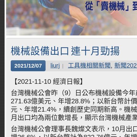
機械設備出口 連十月勁揚
liurj
工具機相關新聞
,
新聞202
2021/12/07
【2021-11-10 經濟日報】
台灣機械公會昨（9）日公布機械設備今年
271.63億美元、年增28.8%；以新台幣計價為
元、年增21.4%，續創歷史同期新高。機
月出口均為兩位數增長，顯示台灣機械產
台灣機械公會理事長魏燦文表示，10月出口2