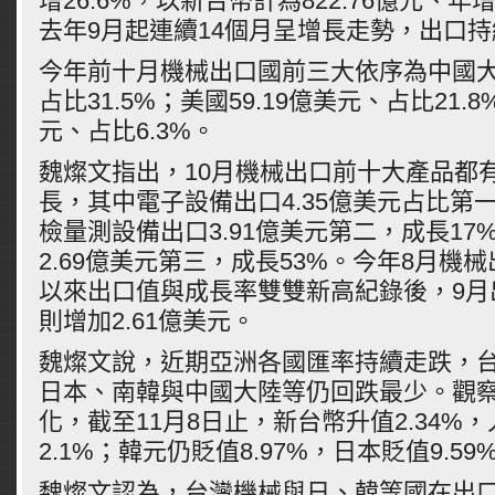
增26.6%，以新台幣計為822.76億元、年增
去年9月起連續14個月呈增長走勢，出口
今年前十月機械出口國前三大依序為中國大陸
占比31.5%；美國59.19億美元、占比21.8
元、占比6.3%。
魏燦文指出，10月機械出口前十大產品都
長，其中電子設備出口4.35億美元占比第一
檢量測設備出口3.91億美元第二，成長17
2.69億美元第三，成長53%。今年8月機
以來出口值與成長率雙雙新高紀錄後，9月
則增加2.61億美元。
魏燦文說，近期亞洲各國匯率持續走跌，
日本、南韓與中國大陸等仍回跌最少。觀
化，截至11月8日止，新台幣升值2.34%
2.1%；韓元仍貶值8.97%，日本貶值9.59
魏燦文認為，台灣機械與日、韓等國在出