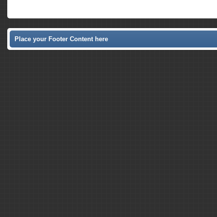
Place your Footer Content here