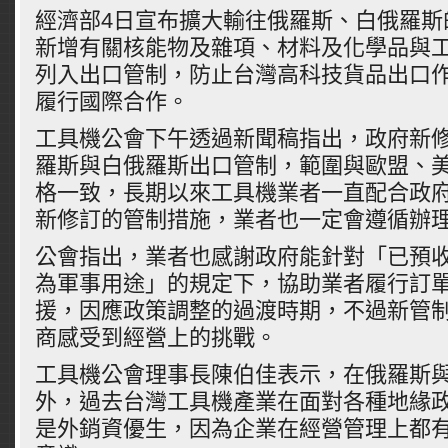
經濟部4日宣布擴大輸往俄羅斯、白俄羅斯
新增有關核能物及雜項、材料及化學品與工
列入出口管制，防止台灣高科技貨品出口
履行國際合作。
工具機公會下午透過新聞稿指出，政府新
羅斯與白俄羅斯出口管制，範圍與歐盟、
格一致，長期以來工具機業者一直配合政
新修訂的管制措施，業者也一定會遵循辦
公會指出，業者也感謝政府能針對「已預
為軍事用途」的規定下，協助業者履行訂
援，因應政策調整的過渡時期，不過新管
商感受到經營上的挑戰。
工具機公會理事長陳伯佳表示，在俄羅斯
外，過去台灣工具機產業在面對各種地緣
是外銷資優生，因為企業在經營管理上都