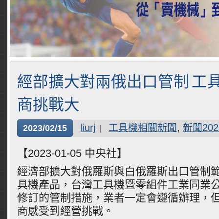
經部擴大對兩俄出口管制 工
商挑戰大
liurj
工具機相關新聞
,
新聞202
2023/02/15
【2023-01-05 中央社】
經濟部擴大對俄羅斯與白俄羅斯出口管制
具機產品，台灣工具機暨零組件工業同業
修訂的管制措施，業者一定會遵循辦理，
商感受到經營挑戰。