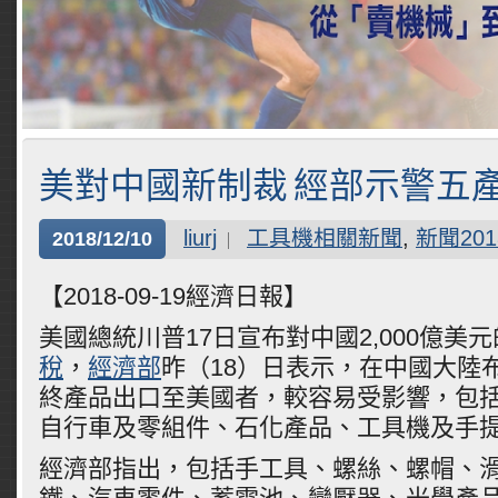
美對中國新制裁 經部示警五
liurj
工具機相關新聞
,
新聞201
2018/12/10
【2018-09-19經濟日報】
美國總統川普17日宣布對中國2,000億美元
稅
，
經濟部
昨（18）日表示，在中國大陸
終產品出口至美國者，較容易受影響，包
自行車及零組件、石化產品、工具機及手
經濟部指出，包括手工具、螺絲、螺帽、