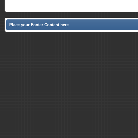
Place your Footer Content here