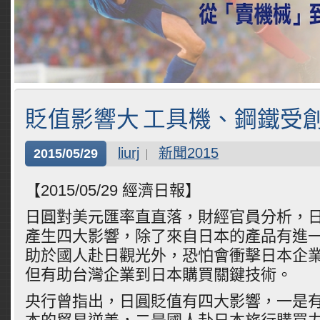
貶值影響大 工具機、鋼鐵受
liurj
新聞2015
2015/05/29
【2015/05/29 經濟日報】
日圓對美元匯率直直落，財經官員分析，
產生四大影響，除了來自日本的產品有進
助於國人赴日觀光外，恐怕會衝擊日本企
但有助台灣企業到日本購買關鍵技術。
央行曾指出，日圓貶值有四大影響，一是