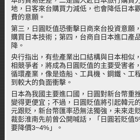
本的貿易逆差，二是國人赴日本旅行購買
地，日客來台購買力減低，也會降低日本
費的意願。
第三，日圓貶值恐衝擊日商來台投資意願
購買日本技術；第四，台商自日本進口產
降。
央行指出，有些產業出口結構與日本相似
相競爭者，將成為日圓貶值的主要受害者
循環產業，像是造船、工具機、鋼鐵、工
到較大的負面衝擊。
日本為我國主要進口國，日圓對新台幣重
變得更便宜；不過，日圓貶值將引起韓元
元跟貶，新台幣匯率恐無法獨強，未來走
裁彭淮南先前曾公開喊話，「日圓若貶值5
要降價3~4%」。