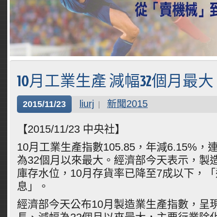
10月工業生產 減幅32個月最大
liurj
新聞2015
2015/11/23
【2015/11/23 中央社】
10月工業生產指數105.85，年減6.15%
為32個月以來最大。經濟部今天表示，製
庫存水位，10月存貨率已降至7成以下，
息」。
經濟部今天公布10月製造業生產指數，呈