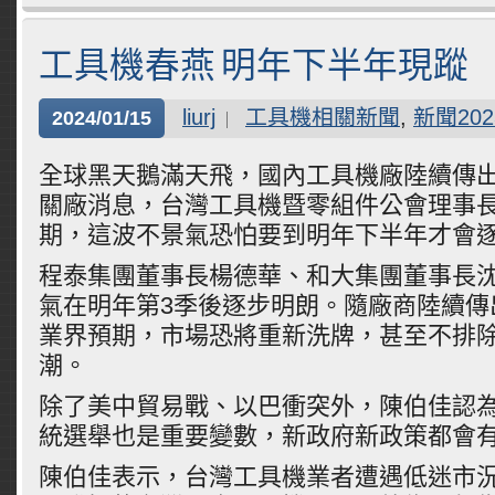
工具機春燕 明年下半年現蹤
liurj
工具機相關新聞
,
新聞202
2024/01/15
全球黑天鵝滿天飛，國內工具機廠陸續傳
關廠消息，台灣工具機暨零組件公會理事
期，這波不景氣恐怕要到明年下半年才會
程泰集團董事長楊德華、和大集團董事長
氣在明年第3季後逐步明朗。隨廠商陸續傳
業界預期，市場恐將重新洗牌，甚至不排
潮。
除了美中貿易戰、以巴衝突外，陳伯佳認
統選舉也是重要變數，新政府新政策都會
陳伯佳表示，台灣工具機業者遭遇低迷市況