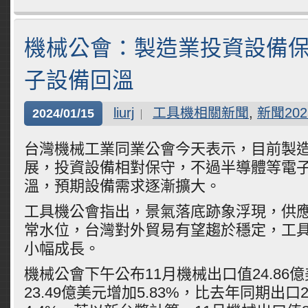
機械公會：製造業投資設備保
子設備回溫
liurj
工具機相關新聞
,
新聞202
2024/01/15
台灣機械工業同業公會今天表示，目前製
展，投資設備相對保守，不過半導體等電
溫，預期設備需求逐漸擴大。
工具機公會指出，景氣落底跡象浮現，供
常水位，台灣對外貿易有望趨於穩定，工
小幅成長。
機械公會下午公布11月機械出口值24.86億
23.49億美元增加5.83%，比去年同期出口2