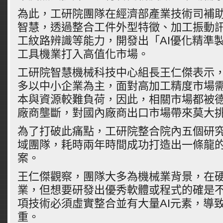
為此，工研院團隊在經濟部產業技術司補助
智慧，透過整合工件外型特徵、加工振動
工紋路辨識等能力，開發出「AI優化精準
工具機業打入高值化市場。
工研院智慧機械科技中心組長王仁傑表示
多以中小企業為主，面對高加工精度市場
本與資源較難負荷，因此，相關市場都被
廠商壟斷，對國內廠商出口市場帶來莫大
為了打破此痛點，工研院整合院內五個研
域團隊，耗時兩年時間成功打造出一條龍
案。
王仁傑觀察，團隊大多為機械業背景，在
業，但想要研發出優秀軟體或程式的確是
項技術必須虛實整合並有大量AI元素，導
重。