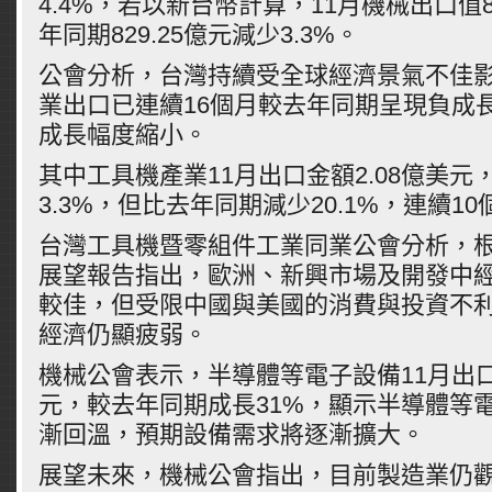
4.4%，若以新台幣計算，11月機械出口值8
年同期829.25億元減少3.3%。
公會分析，台灣持續受全球經濟景氣不佳
業出口已連續16個月較去年同期呈現負成長
成長幅度縮小。
其中工具機產業11月出口金額2.08億美元
3.3%，但比去年同期減少20.1%，連續1
台灣工具機暨零組件工業同業公會分析，
展望報告指出，歐洲、新興市場及開發中
較佳，但受限中國與美國的消費與投資不
經濟仍顯疲弱。
機械公會表示，半導體等電子設備11月出口金
元，較去年同期成長31%，顯示半導體等
漸回溫，預期設備需求將逐漸擴大。
展望未來，機械公會指出，目前製造業仍