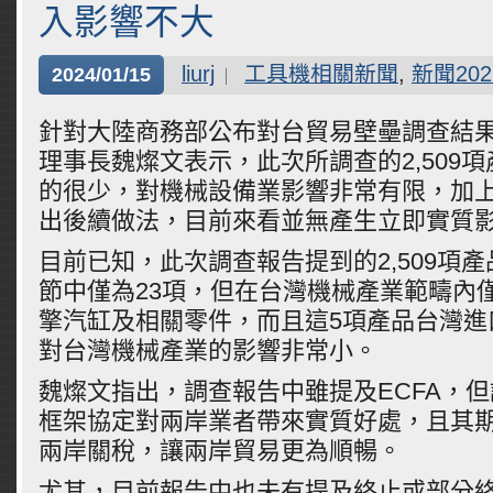
入影響不大
liurj
工具機相關新聞
,
新聞202
2024/01/15
針對大陸商務部公布對台貿易壁壘調查結
理事長魏燦文表示，此次所調查的2,509
的很少，對機械設備業影響非常有限，加
出後續做法，目前來看並無產生立即實質
目前已知，此次調查報告提到的2,509項產
節中僅為23項，但在台灣機械產業範疇內
擎汽缸及相關零件，而且這5項產品台灣進
對台灣機械產業的影響非常小。
魏燦文指出，調查報告中雖提及ECFA，
框架協定對兩岸業者帶來實質好處，且其
兩岸關稅，讓兩岸貿易更為順暢。
尤其，目前報告中也未有提及終止或部分終