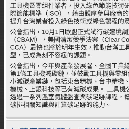
工具機暨零組件業者，投入綠色節能技術
際節能標準（ISO），藉由觀摩參與廠商
提升台灣業者投入綠色技術或綠色製程的
公會指出，10月1日歐盟正式試行碳邊境
（CBAM），美國清潔競爭法案（Clear Compet
CCA）最快也將於明年生效，推動台灣工
型，已成為刻不容緩的課題。
公會指出，今年與產業發展署、全國工業
第1條工具機減碳鏈，並鼓勵工具機與零組
小減碳產業鏈，包括東台精機、台中精機
機械、上銀科技等已有減碳成果。 工具機
透過一系列溫室氣體盤查與碳足跡課程，
碳排相關知識與計算碳足跡的能力。