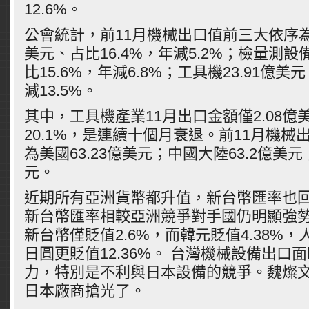
12.6%。
公會統計，前11月機械出口值前三大依序為電
美元、占比16.4%，年減5.2%；檢量測設備
比15.6%，年減6.8%；工具機23.91億美
減13.5%。
其中，工具機產業11月出口金額僅2.08億
20.1%，是連續十個月衰退。前11月機械
為美國63.23億美元；中國大陸63.2億美元
元。
近期所有亞洲貨幣都升值，新台幣匯率也
新台幣匯率相較亞洲競爭對手國仍明顯強勢
新台幣僅貶值2.6%，而韓元貶值4.38%，
日圓更貶值12.36%。 台灣機械設備出口
力，特別是不利與日本設備的競爭。魏燦
日本廠商搶光了。