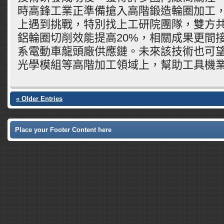
時高鋒工業正準備搶入高階鍛造輪圈加工
上遇到挑戰，特別找上工研院團隊，雙方
鋁輪圈切削效能提高20%，相關成果更間
系電動車龍頭廠供應鏈。未來該技術也可
光學模組等高階加工領域上，幫助工具機
« Older Entries
Place your Footer Content here