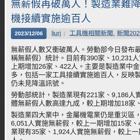
無薪假再破萬人！製造業難降
機接續實施逾百人
liurj
工具機相關新聞
,
新聞202
2023/12/06
無薪假人數又衝破萬人。勞動部今日發布
稱無薪假）統計。目前有390家、10,23
上期增加26家、422人。主要是製造業中
多，包括一家工具接續實施逾百人，反映
仍未見降溫訊號。
勞動部統計，製造業現有221家、9,186
體無薪假人數高達九成，較上期增加18家、
製造業四大業中，金屬機電業仍是重災區，
6,051人實施無薪假，較上一期增加15家、
業現有35家、1,924人實施無薪假，較上一