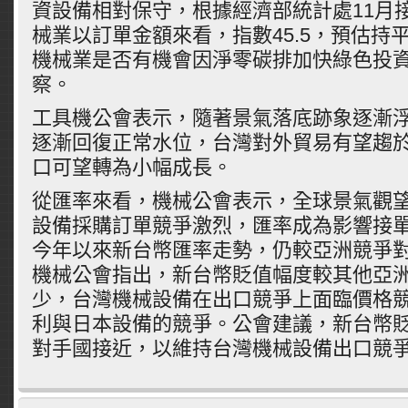
資設備相對保守，根據經濟部統計處11月
械業以訂單金額來看，指數45.5，預估持
機械業是否有機會因淨零碳排加快綠色投
察。
工具機公會表示，隨著景氣落底跡象逐漸
逐漸回復正常水位，台灣對外貿易有望趨
口可望轉為小幅成長。
從匯率來看，機械公會表示，全球景氣觀
設備採購訂單競爭激烈，匯率成為影響接
今年以來新台幣匯率走勢，仍較亞洲競爭
機械公會指出，新台幣貶值幅度較其他亞
少，台灣機械設備在出口競爭上面臨價格
利與日本設備的競爭。公會建議，新台幣
對手國接近，以維持台灣機械設備出口競