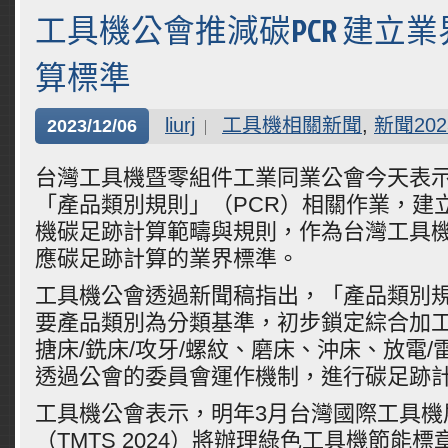
工具機公會推減碳PCR 建立
算標準
liurj
工具機相關新聞
,
新聞202
2023/12/06
台灣工具機暨零組件工業同業公會今天表示
「產品類別規則」（PCR）相關作業，建
機碳足跡計算範疇與規則，作為台灣工具
應碳足跡計算的業界標準。
工具機公會透過新聞稿指出，「產品類別
要產品類別為分類基準，初步鎖定綜合加工
搪床/銑床/攻牙/螺紋、磨床、沖床、放電/
透過公會的委員會運作機制，進行碳足跡
工具機公會表示，明年3月台灣國際工具機
（TMTS 2024）將辦理綠色工具機節能