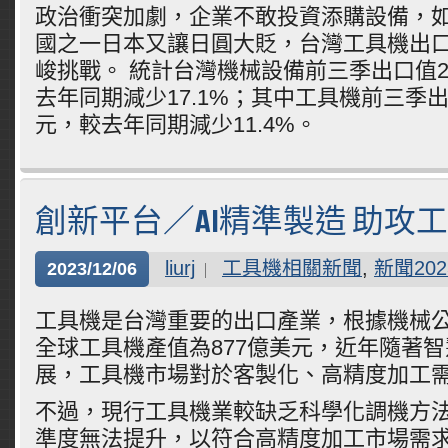
政治衝突加劇，企業不敢投資添購設備，
國之一日本又讓日圓大貶，台灣工具機出
峻挑戰。 統計台灣機械設備前三季出口值22
去年同期減少17.1%；其中工具機前三季出口
元，較去年同期減少11.4%。
創新平台／AI精準製造 助攻
liurj
工具機相關新聞
,
新聞202
2023/12/06
工具機是台灣重要的出口產業，根據機械公會
全球工具機產值為877億美元，近年隨著智
展，工具機市場對於客製化、高精度加工
不過，現行工具機業較缺乏科學化調機方
準度無法提升，以符合高精度加工市場需