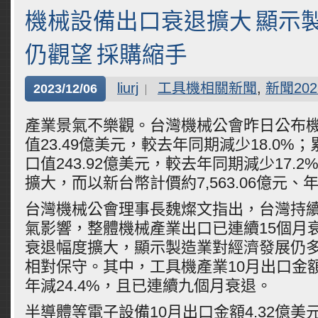
機械設備出口衰退擴大 顯示
仍觀望 採購縮手
liurj
工具機相關新聞
,
新聞202
2023/12/06
產業景氣不樂觀。台灣機械公會昨日公布機
值23.49億美元，較去年同期減少18.0%
口值243.92億美元，較去年同期減少17.
擴大，而以新台幣計價約7,563.06億元、年
台灣機械公會理事長魏燦文指出，台灣持
氣影響，整體機械產業出口已連續15個月衰
衰退幅度擴大，顯示製造業對經濟發展仍
相對保守。其中，工具機產業10月出口金額
年減24.4%，且已連續九個月衰退。
半導體等電子設備10月出口金額4.32億美元