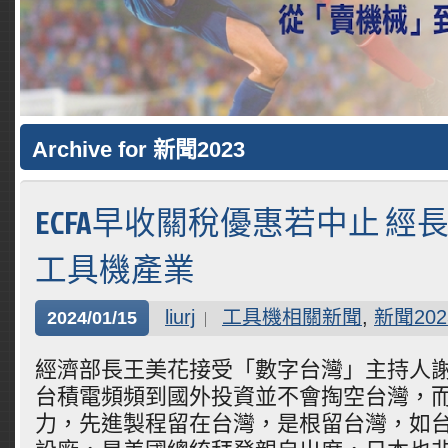
Archive for 新聞2023
ECFA早收關稅優惠若中止 經
工具機產業
liurj
工具機相關新聞
,
新聞202
2024/01/15
經濟部長王美花接受「數字台灣」主持人
台積電頻頻到國外投資並不會掏空台灣，
力，先進製程留在台灣，是根留台灣，如