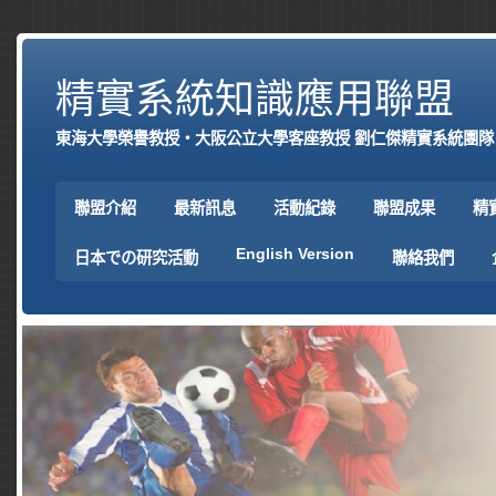
精實系統知識應用聯盟
東海大學榮譽教授‧大阪公立大學客座教授 劉仁傑精實系統團隊
聯盟介紹
最新訊息
活動紀錄
聯盟成果
精
English Version
日本での研究活動
聯絡我們