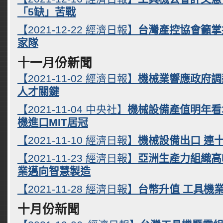
「5缺」苦戰
【2021-12-22 經濟日報】
台灣產控協會籲掌
家隊
十一月份新聞
【2021-11-02 經濟日報】
機械業響應政府調
人才關鍵
【2021-11-04 中央社】
機械設備產值明年看
機進口MIT居冠
【2021-11-10 經濟日報】
機械設備出口 連
【2021-11-23 經濟日報】
亞洲生產力組織高
業邁向智慧製造
【2021-11-28 經濟日報】
台幣升值 工具機
十月份新聞