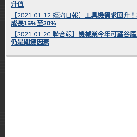
升值
【2021-01-12 經濟日報】
工具機需求回升！2
成長15%至20%
【2021-01-20 聯合報】
機械業今年可望谷底
仍是關鍵因素