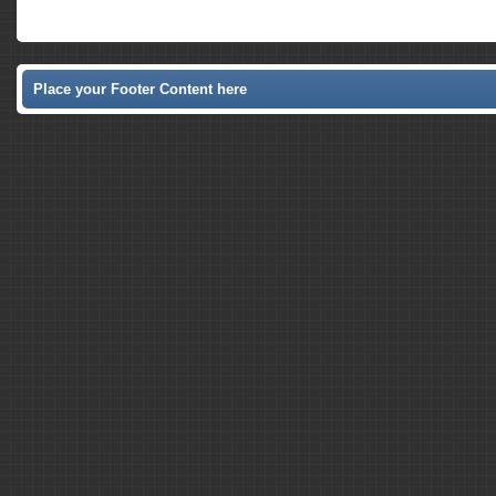
Place your Footer Content here