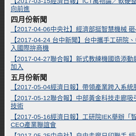
【2017-03-15經濟日報】ICT萬物論／軟
向前進
四月份新聞
【2017-04-06中央社】經濟部挺智慧機械 砸
【2017-04-24 台中新聞】台中攜手工研院
入國際拚商機
【2017-04-27聯合報】新式教練機國造添
加入
五月份新聞
【2017-05-04經濟日報】帶領產業跨入系
【2017-05-12聯合報】中部黃金科技走廊
技術
【2017-05-16經濟日報】工研院IEK舉辦
CEO產業聯誼會
【2017-05-25中央社】自由走廊日印聯手